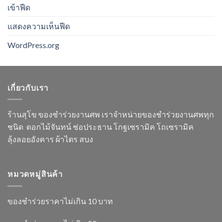
เข้าฟีด
แสดงความเห็นฟีด
WordPress.org
เกี่ยวกับเรา
ร้านสุโข ของชำร่วยงานศพ เราจำหน่ายของชำร่วยงานศพทุก
ชนิด ดอกไม้จันทน์ ช่อประธาน โกฐเซรามิค โถเซรามิค
ลุ้งลอยอังคาร ผ้าไตร สบง
หมวดหมู่สินค้า
ของชำร่วยราคาไม่เกิน 10 บาท