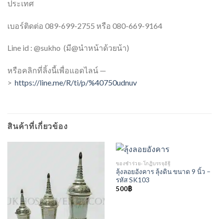
ประเทศ
เบอร์ติดต่อ 089-699-2755 หรือ 080-669-9164
Line id : @sukho (มี@นำหน้าด้วยน้า)
หรือคลิกที่ลิ้งนี้เพื่อแอดไลน์ —
>
https://line.me/R/ti/p/%40750udnuv
สินค้าที่เกี่ยวข้อง
ของชำร่วย-โกฏิบรรจุอัฐิ
ลุ้งลอยอังคาร ลุ้งดิน ขนาด 9 นิ้ว –
รหัส SK103
500
฿