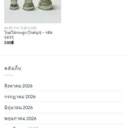
ของชำร่วย-โกฏิบรรจุอัฐิ
โกศใส่กระดูก (โกศมุก) – รหัส
SK91
500
฿
คลังเก็บ
สิงหาคม 2026
กรกฎาคม 2026
มิถุนายน 2026
พฤษภาคม 2026