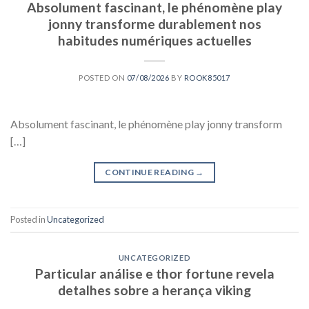
Absolument fascinant, le phénomène play
jonny transforme durablement nos
habitudes numériques actuelles
POSTED ON
07/08/2026
BY
ROOK85017
Absolument fascinant, le phénomène play jonny transform
[…]
CONTINUE READING
→
Posted in
Uncategorized
UNCATEGORIZED
Particular análise e thor fortune revela
detalhes sobre a herança viking