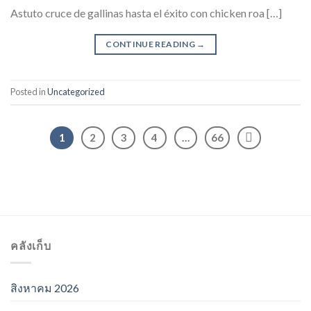
Astuto cruce de gallinas hasta el éxito con chicken roa […]
CONTINUE READING
→
Posted in
Uncategorized
1
2
3
4
…
66
คลังเก็บ
สิงหาคม 2026