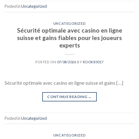
Posted in
Uncategorized
UNCATEGORIZED
Sécurité optimale avec casino en ligne
suisse et gains fiables pour les joueurs
experts
POSTED ON
07/08/2026
BY
ROOK85017
Sécurité optimale avec casino en ligne suisse et gains […]
CONTINUE READING
→
Posted in
Uncategorized
UNCATEGORIZED