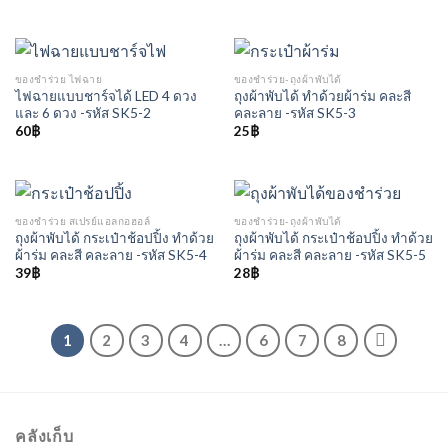
ของชำร่วย ไฟฉาย
ของชำร่วย-ถุงผ้าพับได้
ไฟฉายแบบชาร์จได้ LED 4 ดวง
ถุงผ้าพับได้ ทำด้วยผ้าร่ม คละสี
และ 6 ดวง -รหัส SK5-2
คละลาย -รหัส SK5-3
60
฿
25
฿
ของชำร่วย สเปรย์แอลกอฮอล์
ของชำร่วย-ถุงผ้าพับได้
ถุงผ้าพับได้ กระเป๋าช้อปปิ้ง ทำด้วย
ถุงผ้าพับได้ กระเป๋าช้อปปิ้ง ทำด้วย
ผ้าร่ม คละสี คละลาย -รหัส SK5-4
ผ้าร่ม คละสี คละลาย -รหัส SK5-5
39
฿
28
฿
1
2
3
4
…
6
7
8
คลังเก็บ