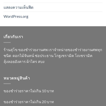
แสดงความเห็นฟีด
WordPress.org
เกี่ยวกับเรา
ร้านสุโข ของชำร่วยงานศพ เราจำหน่ายของชำร่วยงานศพทุก
ชนิด ดอกไม้จันทน์ ช่อประธาน โกฐเซรามิค โถเซรามิค
ลุ้งลอยอังคาร ผ้าไตร สบง
หมวดหมู่สินค้า
ของชำร่วยราคาไม่เกิน 10 บาท
ของชำร่วยราคาไม่เกิน 20 บาท