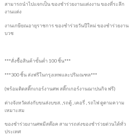
สามารถนำไปแจกเป็น ของชำร่วยงานแต่งงาน ของที่ระลึก
งานแต่ง
งานเกษียณอายุราชการ ของชำร่วยวันปีใหม่ ของชำร่วยงาน
บวช
***สั่งซื้อสินค้าขั้นต่ำ 100 ชิ้น***
***300 ชิ้น ส่งฟรีในกรุงเทพและปริมณฑล***
(พร้อมติดสติ๊กเกอร์งานศพ สติ๊กเกอร์งานฌาปนกิจ ฟรี)
ต่างจังหวัดส่งกับขนส่งบขส. ,รถตู้ , เคอรี่ , รถไฟ ดูตามความ
เหมาะสม
ของชำร่วยงานศพมีสต๊อค สามารถส่งของชำร่วยด่วนได้ทั่ว
ประเทศ